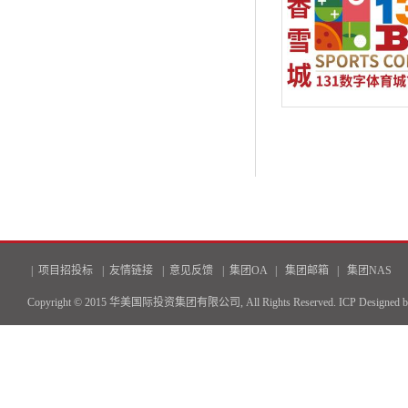
|
项目招投标
|
友情链接
|
意见反馈
|
集团OA
|
集团邮箱
|
集团NAS
Copyright © 2015 华美国际投资集团有限公司, All Rights Reserved.
ICP
Designed 