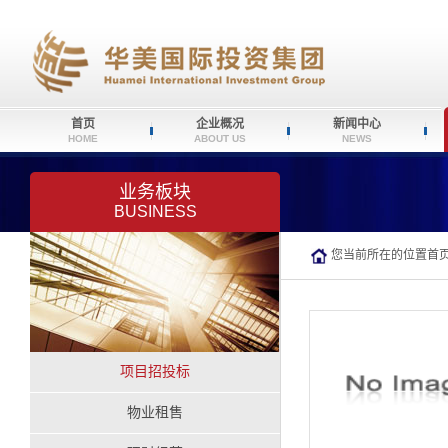
首页
企业概况
新闻中心
HOME
ABOUT US
NEWS
业务板块
BUSINESS
您当前所在的位置
首
项目招投标
物业租售