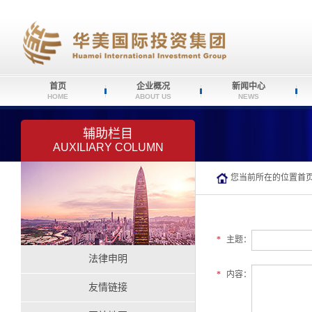
首页
企业概况
新闻中心
HOME
ABOUT US
NEWS
辅助栏目
AUXILIARY COLUMN
您当前所在的位置
首
*
主题：
法律申明
*
内容：
友情链接