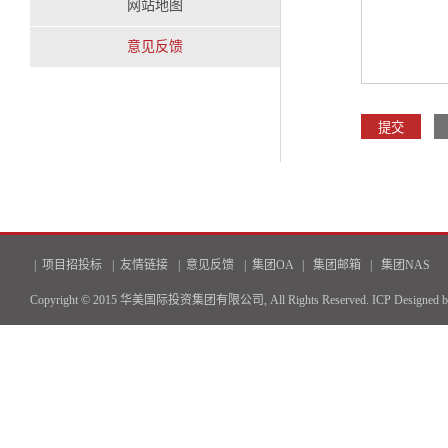
网站地图
意见反馈
|
项目招投标
|
友情链接
|
意见反馈
|
集团OA
|
集团邮箱
|
集团NAS
Copyright © 2015 华美国际投资集团有限公司, All Rights Reserved.
ICP
Designed 