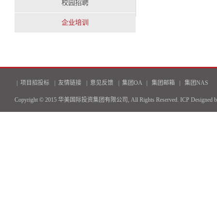
校园招聘
企业培训
|
项目招投标
|
友情链接
|
意见反馈
|
集团OA
|
集团邮箱
|
集团NAS
Copyright © 2015 华美国际投资集团有限公司, All Rights Reserved.
ICP
Designed 