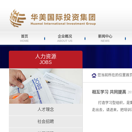
首页
企业概况
新闻中心
HOME
ABOUT US
NEWS
人力资源
JOBS
您当前所在的位置
首
相互学习 共同提高
20
打造学习型组织，是集团
人才理念
走出去，请进来，把培训活
社会招聘