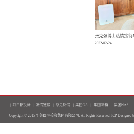
张克强博士热情接待华
2022-02-24
|
项目招投标
|
友情链接
|
意见反馈
|
集团OA
|
集团邮箱
|
集团NAS
Copyright © 2015 华美国际投资集团有限公司, All Rights Reserved.
ICP
Designed 