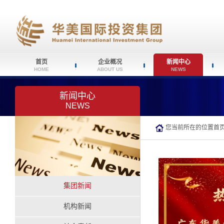
首页
企业概况
新闻中心
HOME
ABOUT US
NEWS
新闻中心
NEWS
您当前所在的位置
首
集团新闻
机构新闻