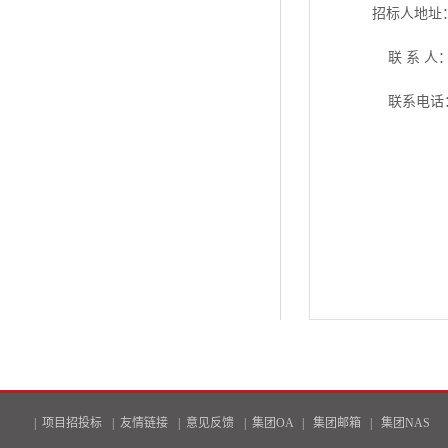
招标人地址
联
系 人
联系电话
|
项目招投标
|
友情链接
|
意见反馈
|
集团OA
|
集团邮箱
|
集团NAS