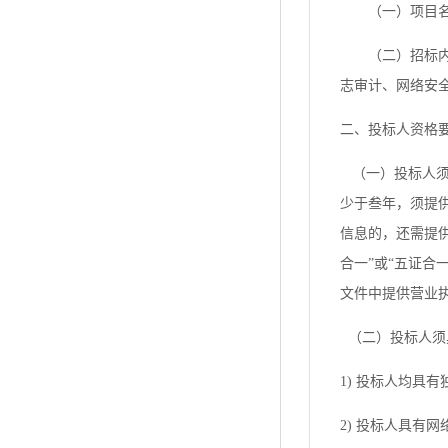
（一）项目
（二）招标
志审计、网络安
二、投标人资格
（一）投标人须
少于叁年，须提
信息的，还需提
合一”或“五证
文件中提供营业
（二）投标人须
1) 投标人均具
2) 投标人具有