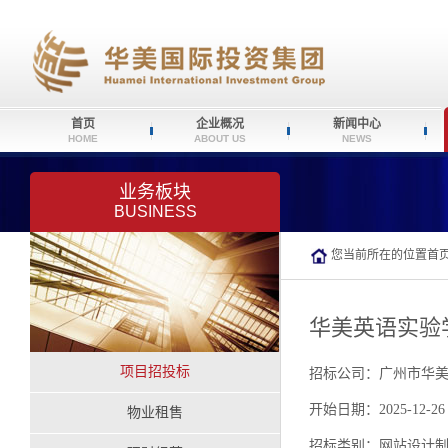
首页
企业概况
新闻中心
HOME
ABOUT US
NEWS
业务板块
BUSINESS
您当前所在的位置
首
华美英语实验
项目招投标
招标公司：广州市华
开始日期：2025-12-26
物业租售
招标类别：网站设计