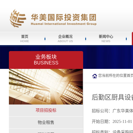
首页
企业概况
新闻中心
HOME
ABOUT US
NEWS
业务板块
BUSINESS
您当前所在的位置
首
后勤区厨具设
项目招投标
招标公司：广东华美
开始日期：2025-11-01
物业租售
招标类别：设备采购