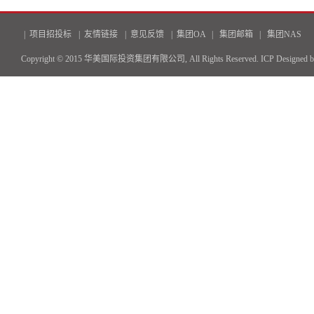
|
项目招投标
|
友情链接
|
意见反馈
|
集团OA
|
集团邮箱
|
集团NAS
Copyright © 2015 华美国际投资集团有限公司, All Rights Reserved.
ICP
Designed 