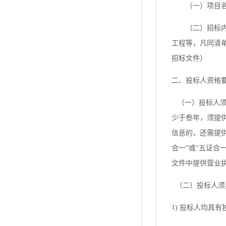
（一）项目
（二）招标
工程等，凡同清
招标文件）
二、投标人资格
（一）投标人须
少于叁年，须提
信息的，还需提
合一”或“五证
文件中提供营业
（二）投标人须
1) 投标人均具