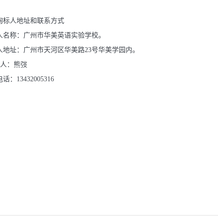
询
标人地址和联系方式
人名称：广州市华美英语实验学校。
人地址：广州市天河区华美路23号华美学园内。
 人：熊弢
话：13432005316