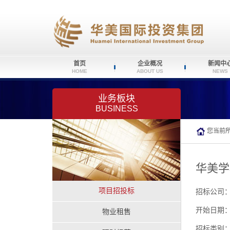
首页
企业概况
新闻中
HOME
ABOUT US
NEWS
业务板块
BUSINESS
您当前
华美学
项目招投标
招标公司
开始日期：20
物业租售
招标类别