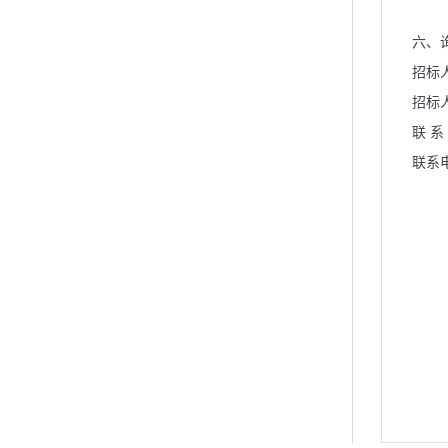
六、
招标
招标
联 系
联系电