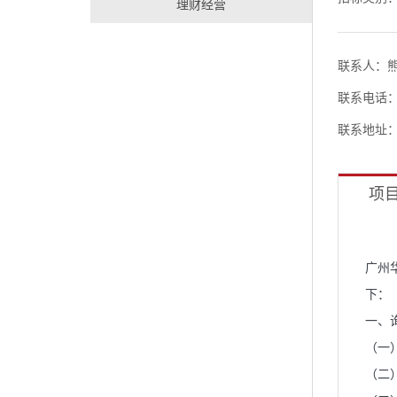
理财经营
联系人：
联系电话：13
联系地址：
项
广州
下：
一、
（一
（二）