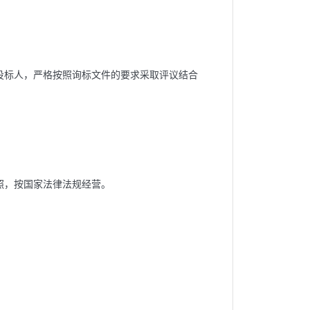
投标人，
严格按照
询
标文件的要求采取评议结合
照，按国家法律法规经营。