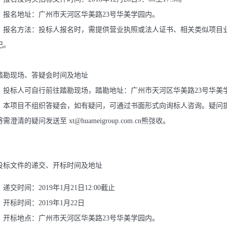
）报名地址：广州市天河区华美路23号华美学园内。
）报名方法：投标人报名时，需提供营业执照或法人证书、相关类似项目
记。
踏勘现场、答疑会时间及地址
）投标人可自行前往踏勘现场，踏勘地址：广州市天河区华美路23号华美学园内
）本项目不组织答疑会，如有疑问，可通过书面形式向
询
标人咨询。疑问提交
需澄清的疑问发送至 xt@huameigroup.com.cn熊弢收。
投标文件的递交、开标时间及地址
递交时间：2019年1月21日12:00截止
开标时间：2019年1月22日
）开标地点：广州市天河区华美路23号华美学园内。