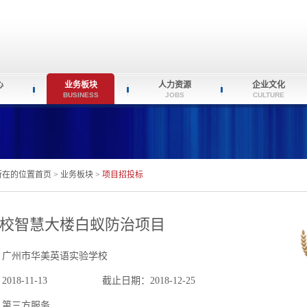
心
业务板块
人力资源
企业文化
BUSINESS
JOBS
CULTURE
所在的位置
首页
>
业务板块
>
项目招投标
校智慧大楼白蚁防治项目
：广州市华美英语实验学校
18-11-13
截止日期：2018-12-25
：第三方服务