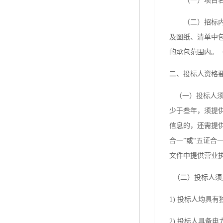
（一）
项目
（二）
招标
及图纸、清单中
的承包范围内。
二、投标人资格
（一）投标人须
少于叁年，须提
信息的，还需提
合一”或“五证
文件中提供营业
（二）投标人须
1) 投标人均具
2) 投标人具备