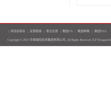
|
项目招投标
|
友情链接
|
意见反馈
|
集团OA
|
集团邮箱
|
集团NAS
Copyright © 2015 华美国际投资集团有限公司, All Rights Reserved.
ICP
Designed 