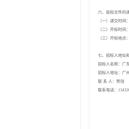
六、投标文件的
（一）递交时间：20
（二）开标时间：2
（三）开标地点：
七、招标人地址
招标人名称：广
招标人地址：广州
联 系 人：熊弢
联系电话：134320