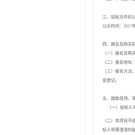
三、招标文件的
公示时间：2017年
四、报名及购买
（一）报名及购买招
（二）报名地址：
（三）报名方法
息登记。
五、踏勘现场、
（一）投标人可自
（二）本项目不组
标人将需澄清的疑问发