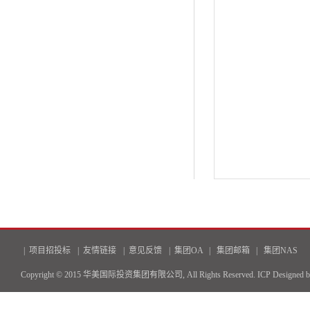
|
项目招投标
|
友情链接
|
意见反馈
|
集团OA
|
集团邮箱
|
集团NAS
Copyright © 2015 华美国际投资集团有限公司, All Rights Reserved.
ICP
Designed 