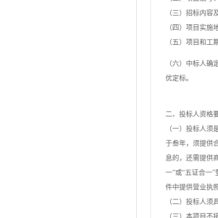
（三）招标内容
（四）项目实施
（五）项目和工期
（六）中标人确
优定标。
二、投标人资格
（一）投标人须
于叁年，须提供
息的，还需提供
一”或“五证合
件中提供营业执
（二）投标人须
（三）本项目不