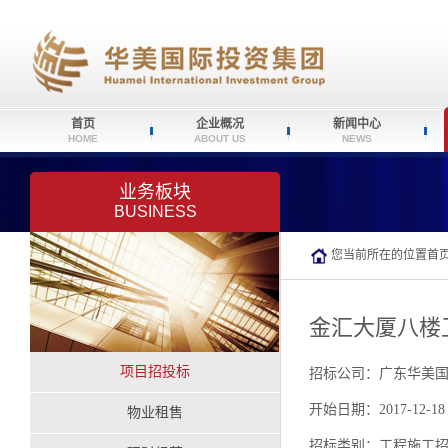
首页
企业概况
新闻中心
HOME
ABOUT US
NEWS
业务板块
BUSINESS
您当前所在的位置
首
金汇大厦八楼
项目招投标
招标公司：广东华美
开始日期：2017-12-18
物业租售
招标类别：工程施工