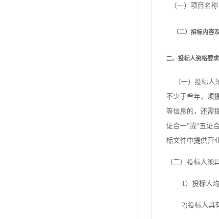
（一）项目名称
（二）
招标内容
二、投标人资格要求
（一）投标人
不少于叁年，须
等信息的，还需
证合一”或“五
标文件中提供营
（二）投标人须
1）
投标人
2
)
投标人具