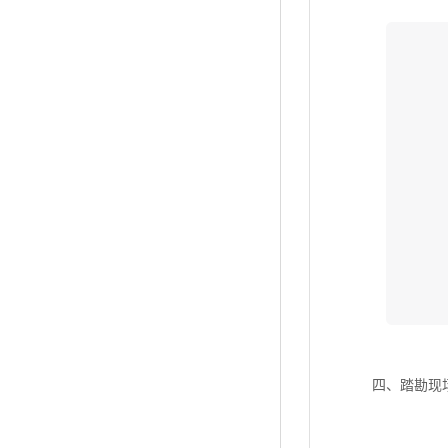
四
、踏勘现