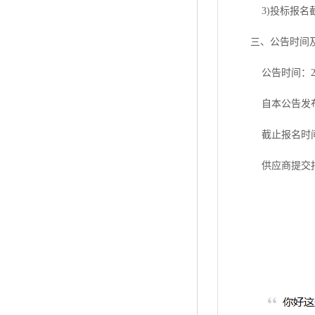
3
)
投标报名
三
、
公告时间
公告时间
：
自本公告发
截止报名时
供应商提交