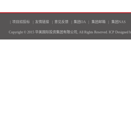
|
项目招投标
|
友情链接
|
意见反馈
|
集团OA
|
集团邮箱
|
集团NAS
Copyright © 2015 华美国际投资集团有限公司, All Rights Reserved.
ICP
Designed 