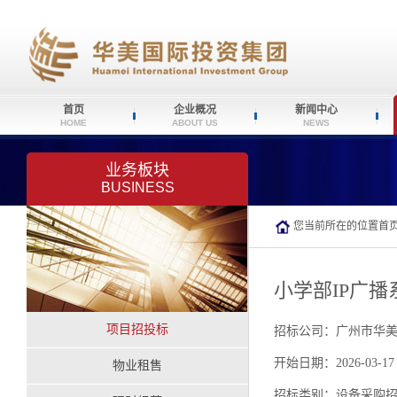
首页
企业概况
新闻中心
HOME
ABOUT US
NEWS
业务板块
BUSINESS
您当前所在的位置
首
小学部IP广
项目招投标
招标公司：广州市华
开始日期：2026-03-17
物业租售
招标类别：设备采购