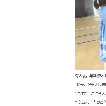
有人说，与其将这
“琨哥，跟夫人过来
”洋洋妈，洋洋今天
华美这几千人容量