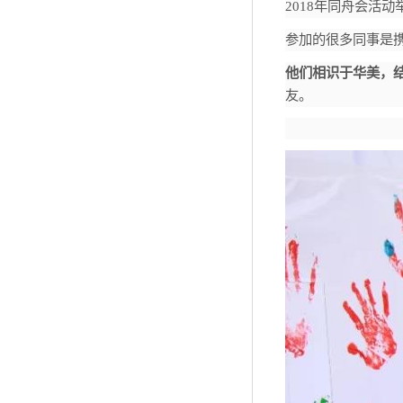
2018
年同舟会活动
参加的很多同事是
他们相识于华美，
友。