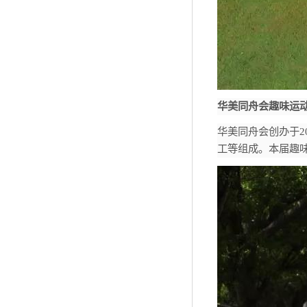
华美同舟会趣味运
华美同舟会创办于
2
工等组成。本届趣