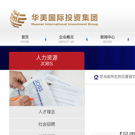
首页
企业概况
新闻中心
HOME
ABOUT US
NEWS
人力资源
JOBS
您当前所在的位置
首
人才理念
社会招聘