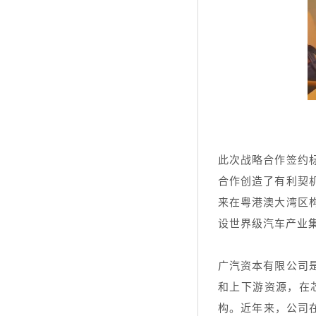
此次战略合作签约
合作创造了有利契
来在粤港澳大湾区
设世界级汽车产业
广汽资本有限公司
和上下游资源，在
构。近年来，公司