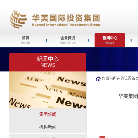
首页
企业概况
新闻中心
HOME
ABOUT US
NEWS
新闻中心
NEWS
您当前所在的位置
首
华美集团
集团新闻
机构新闻