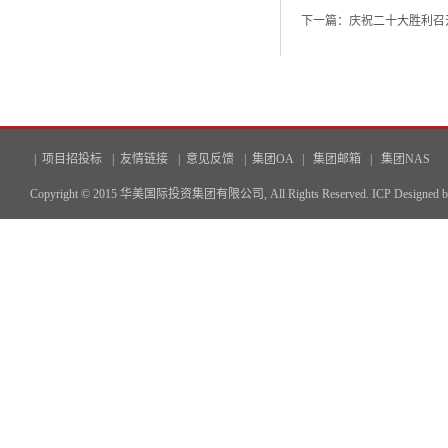
下一篇：庆祝二十大胜利召
|
项目招投标
|
友情链接
|
意见反馈
|
集团OA
|
集团邮箱
|
集团NAS
Copyright © 2015 华美国际投资集团有限公司, All Rights Reserved.
ICP
Designed 