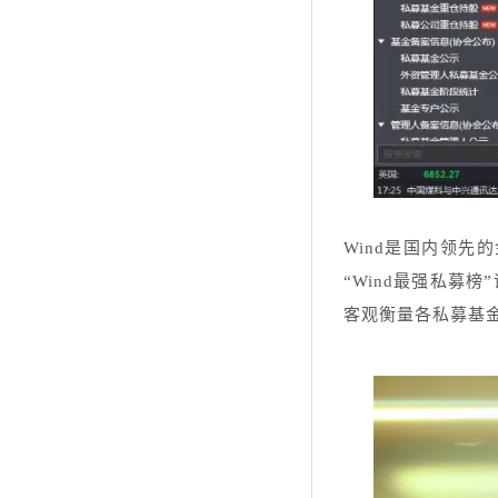
Wind是国内领先
“Wind最强私募
客观衡量各私募基