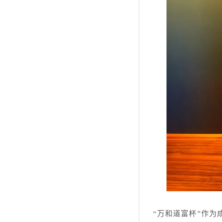
“万和道富杯”作