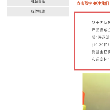
社会责任
点击蓝字 关注我们
媒体视线
华美国际
产品自成
募”评选
(10-
资基金获
和道富杯”