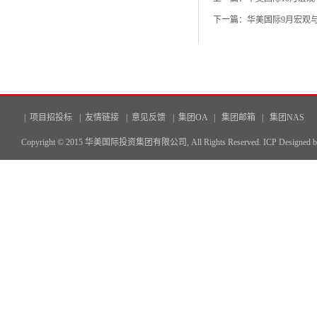
下一篇：华美国际9月宏观与策略周
|
项目招投标
|
友情链接
|
意见反馈
|
集团OA
|
集团邮箱
|
集团NAS
Copyright © 2015 华美国际投资集团有限公司, All Rights Reserved.
ICP
Designed 