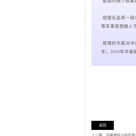
.是国内极少数集
.他擅长运用一
等军事思想融入
.管理的华美对冲
军；2020年华
返回
上一篇：华美国际10月宏观与策略