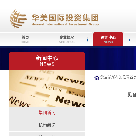
首页
企业概况
新闻中心
HOME
ABOUT US
NEWS
新闻中心
NEWS
您当前所在的位置
首
见证
集团新闻
机构新闻